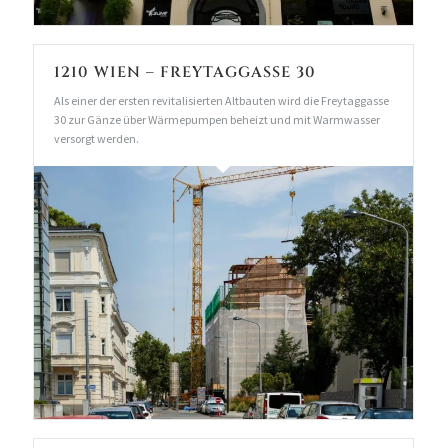
1210 WIEN – FREYTAGGASSE 30
Als einer der ersten revitalisierten Altbauten wird die Freytaggasse
30 zur Gänze über Wärmepumpen beheizt und mit Warmwasser
versorgt werden.