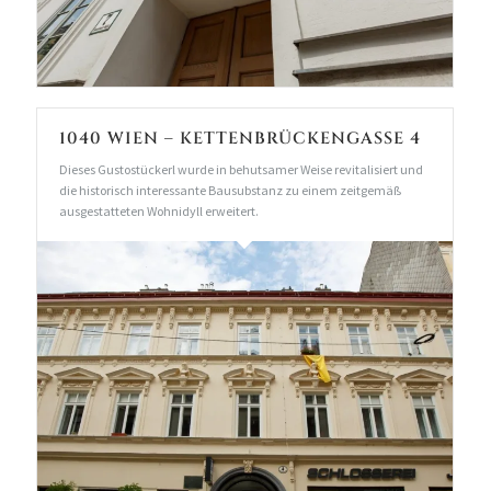
1040 WIEN – KETTENBRÜCKENGASSE 4
Dieses Gustostückerl wurde in behutsamer Weise revitalisiert und
die historisch interessante Bausubstanz zu einem zeitgemäß
ausgestatteten Wohnidyll erweitert.