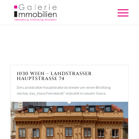
1030 WIEN – LANDSTRASSER H
AUPTSTRASSE 74
Die Landstraßer Hauptstraße ist wieder um einen Blickfang
reicher, das „Haus Fernolendt“ erstrahlt in neuem Glanz.