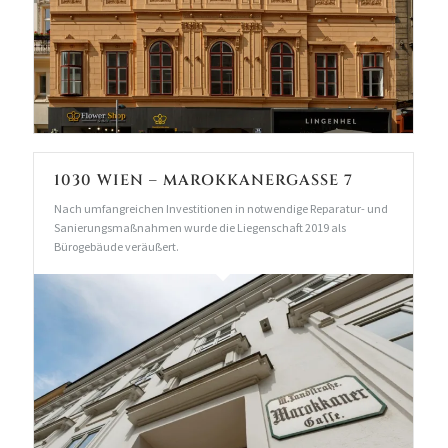
1030 WIEN – MAROKKANERGASSE 7
Nach umfangreichen Investitionen in notwendige Reparatur- und
Sanierungsmaßnahmen wurde die Liegenschaft 2019 als
Bürogebäude veräußert.