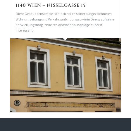
1140 WIEN – NISSELGASSE 15
Diese Gebäudeensemble ist hinsichtlich seiner ausgezeichneten
Wohnumgebung und Verkehrsanbindung sowie in Bezug auf seine
Entwicklungsmöglichkeiten als Wohnhausanlage äußerst
interessant.